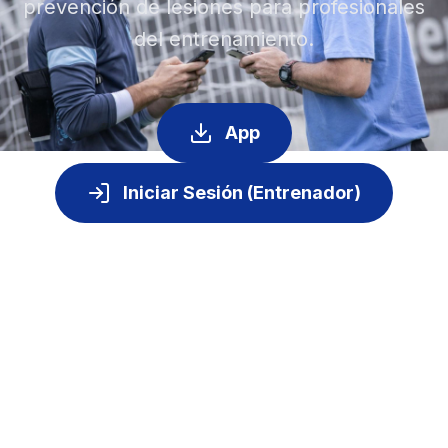
prevención de lesiones para profesionales
del entrenamiento.
App
Iniciar Sesión (Entrenador)