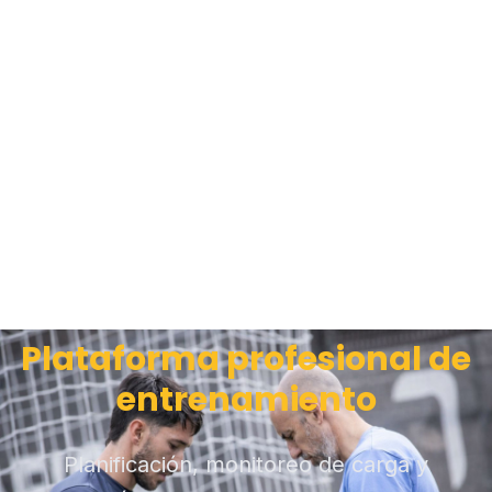
Plataforma profesional de
entrenamiento
Planificación, monitoreo de carga y