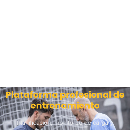
Plataforma profesional de
entrenamiento
Planificación, monitoreo de carga y