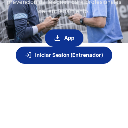
prevención de lesiones para profesionales
del entrenamiento.
App
Iniciar Sesión (Entrenador)