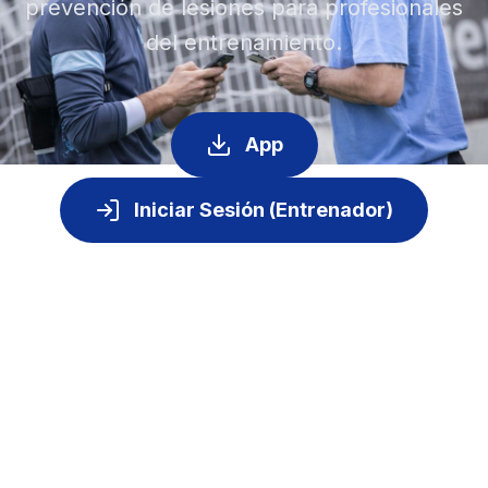
prevención de lesiones para profesionales
del entrenamiento.
App
Iniciar Sesión (Entrenador)