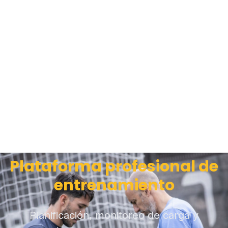
Plataforma profesional de
entrenamiento
Planificación, monitoreo de carga y