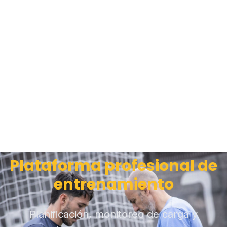
Plataforma profesional de
entrenamiento
Planificación, monitoreo de carga y