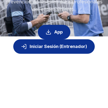
prevención de lesiones para profesionales
del entrenamiento.
App
Iniciar Sesión (Entrenador)