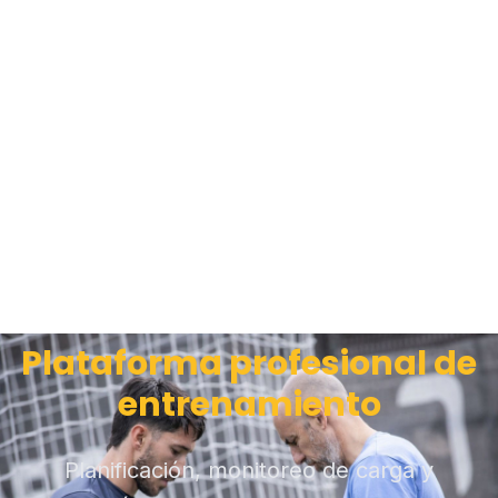
Plataforma profesional de
entrenamiento
Planificación, monitoreo de carga y