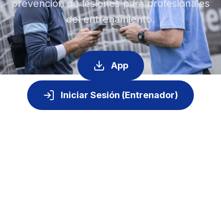
prevención de lesiones para profesionales
del entrenamiento.
App
Iniciar Sesión (Entrenador)