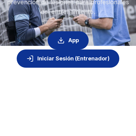
prevención de lesiones para profesionales
del entrenamiento.
App
Iniciar Sesión (Entrenador)