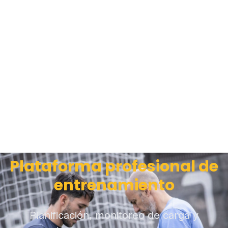
Plataforma profesional de
entrenamiento
Planificación, monitoreo de carga y