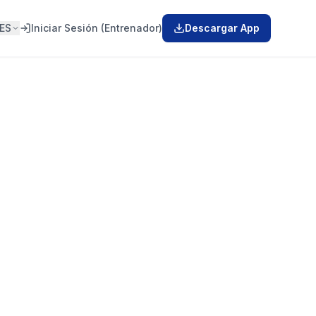
ES
Iniciar Sesión (Entrenador)
Descargar App