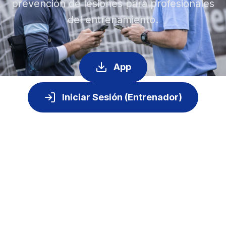
prevención de lesiones para profesionales
del entrenamiento.
App
Iniciar Sesión (Entrenador)