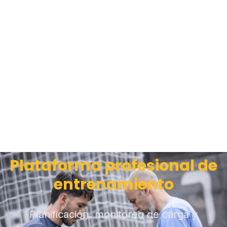
Plataforma profesional de
entrenamiento
Planificación, monitoreo de carga y