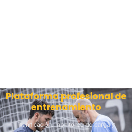
Plataforma profesional de
entrenamiento
Planificación, monitoreo de carga y