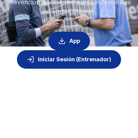
prevención de lesiones para profesionales
del entrenamiento.
App
Iniciar Sesión (Entrenador)