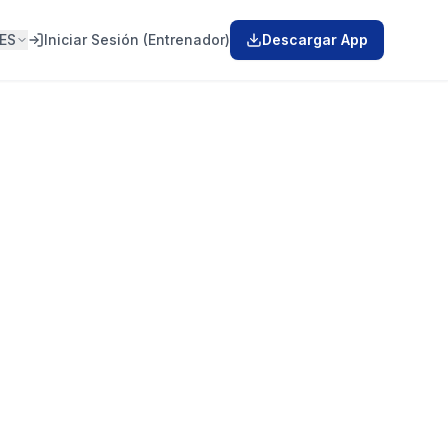
ES
Iniciar Sesión (Entrenador)
Descargar App