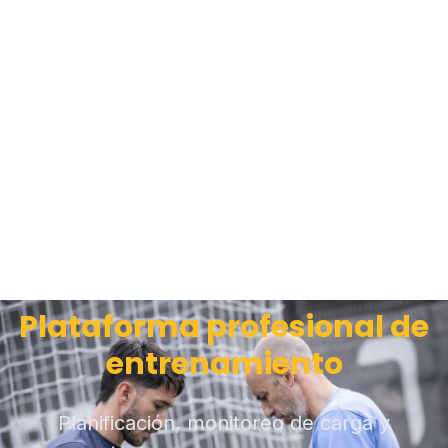
Plataforma profesional de
entrenamiento
Planificación, monitoreo de carga y