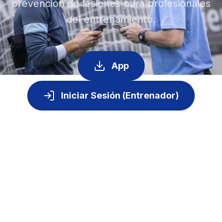
prevención de lesiones para profesionales
del entrenamiento.
App
Iniciar Sesión (Entrenador)