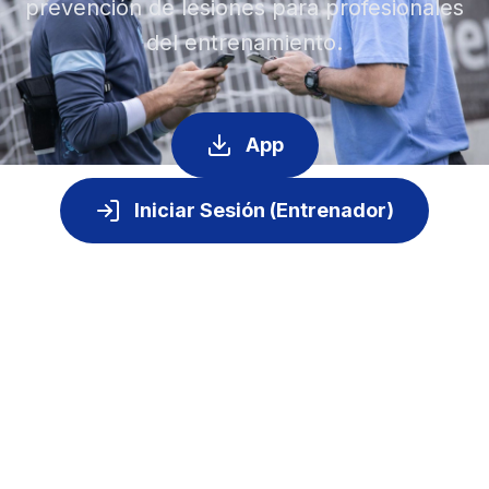
prevención de lesiones para profesionales
del entrenamiento.
App
Iniciar Sesión (Entrenador)