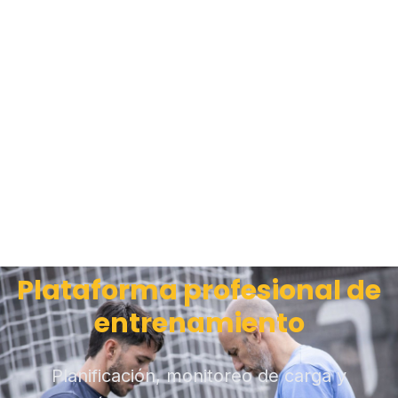
Plataforma profesional de
entrenamiento
Planificación, monitoreo de carga y