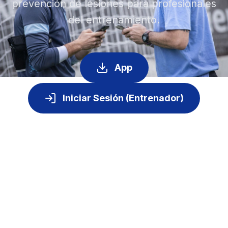
prevención de lesiones para profesionales
del entrenamiento.
App
Iniciar Sesión (Entrenador)