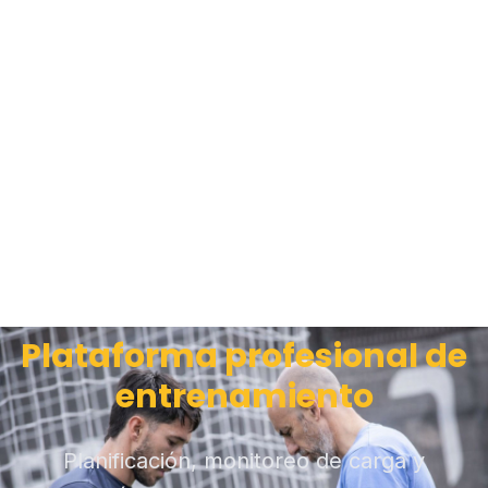
Plataforma profesional de
entrenamiento
Planificación, monitoreo de carga y