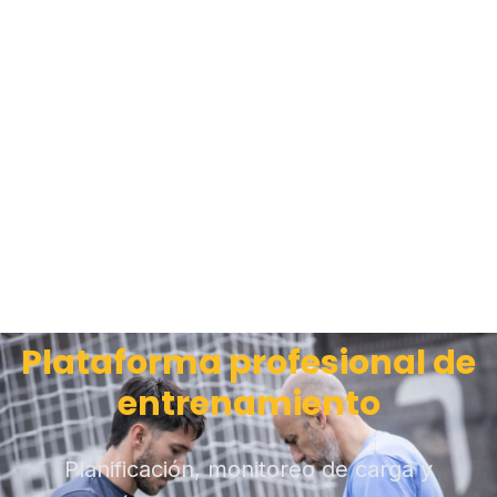
Plataforma profesional de
entrenamiento
Planificación, monitoreo de carga y