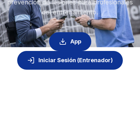
prevención de lesiones para profesionales
del entrenamiento.
App
Iniciar Sesión (Entrenador)