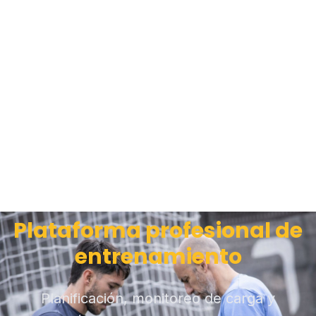
Plataforma profesional de
entrenamiento
Planificación, monitoreo de carga y