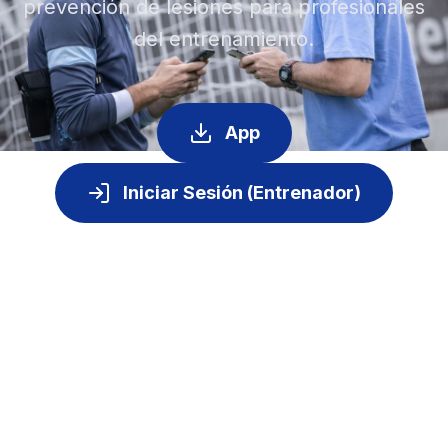
prevención de lesiones para profesionales
del entrenamiento.
App
Iniciar Sesión (Entrenador)