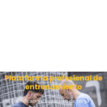
Plataforma profesional de
entrenamiento
Planificación, monitoreo de carga y