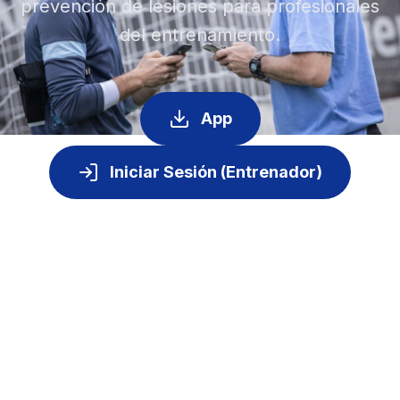
prevención de lesiones para profesionales
del entrenamiento.
App
Iniciar Sesión (Entrenador)