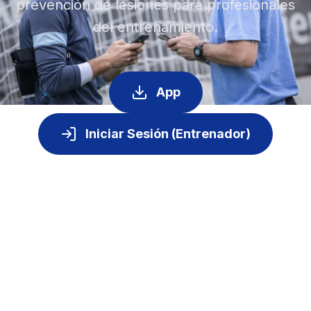
prevención de lesiones para profesionales
del entrenamiento.
App
Iniciar Sesión (Entrenador)