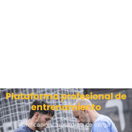
Plataforma profesional de
entrenamiento
Planificación, monitoreo de carga y