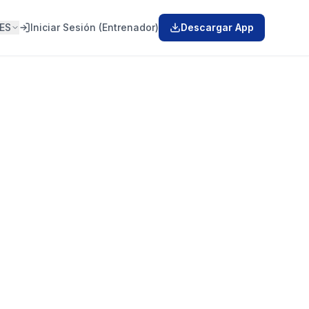
ES
Iniciar Sesión (Entrenador)
Descargar App