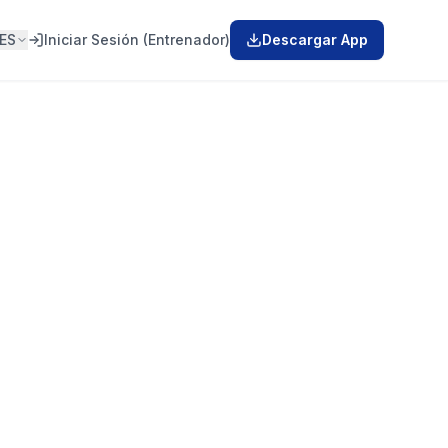
ES
Iniciar Sesión (Entrenador)
Descargar App