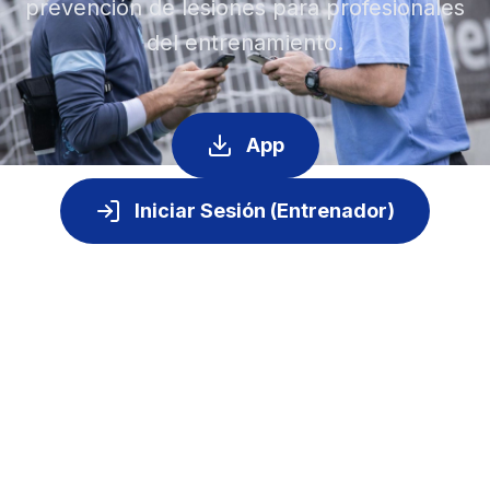
prevención de lesiones para profesionales
del entrenamiento.
App
Iniciar Sesión (Entrenador)