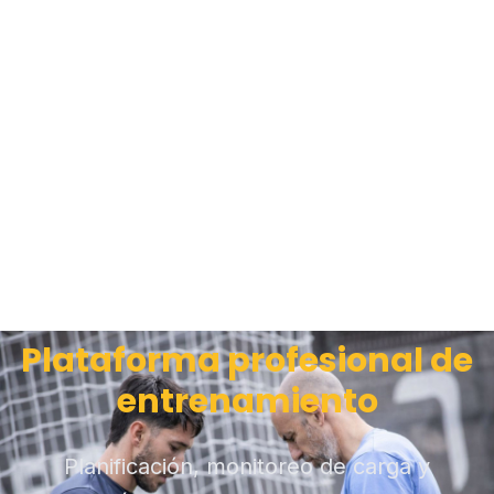
Plataforma profesional de
entrenamiento
Planificación, monitoreo de carga y