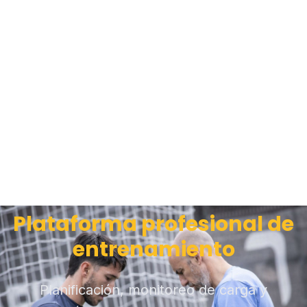
Plataforma profesional de
entrenamiento
Planificación, monitoreo de carga y