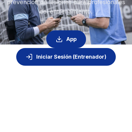
prevención de lesiones para profesionales
del entrenamiento.
App
Iniciar Sesión (Entrenador)