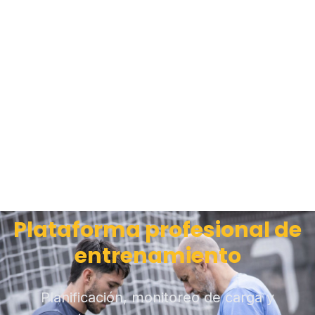
Plataforma profesional de
entrenamiento
Planificación, monitoreo de carga y