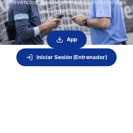
prevención de lesiones para profesionales
del entrenamiento.
App
Iniciar Sesión (Entrenador)