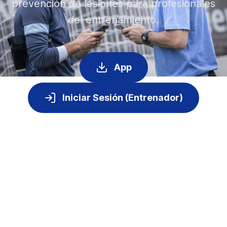
prevención de lesiones para profesionales
del entrenamiento.
App
Iniciar Sesión (Entrenador)