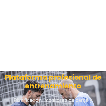
Plataforma profesional de
entrenamiento
Planificación, monitoreo de carga y