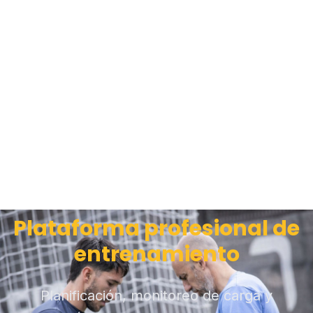
Plataforma profesional de
entrenamiento
Planificación, monitoreo de carga y