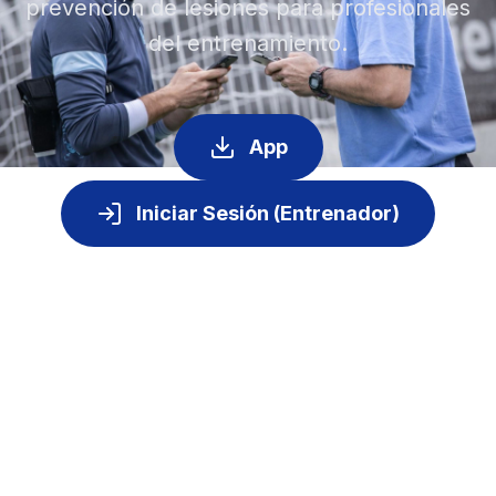
prevención de lesiones para profesionales
del entrenamiento.
App
Iniciar Sesión (Entrenador)