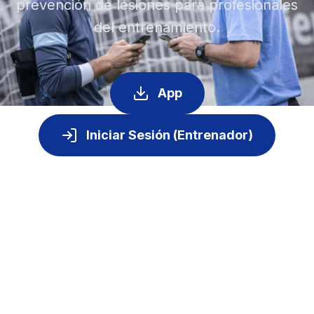
prevención de lesiones para profesionales
del entrenamiento.
App
Iniciar Sesión (Entrenador)