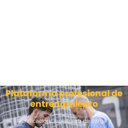
Plataforma profesional de
entrenamiento
Planificación, monitoreo de carga y