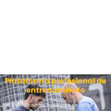
Plataforma profesional de
entrenamiento
Planificación, monitoreo de carga y