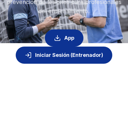
prevención de lesiones para profesionales
del entrenamiento.
App
Iniciar Sesión (Entrenador)