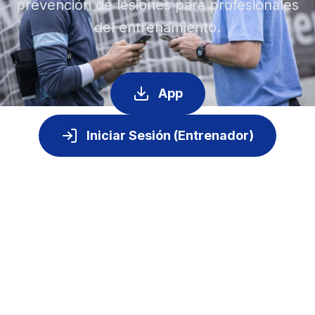
prevención de lesiones para profesionales
del entrenamiento.
App
Iniciar Sesión (Entrenador)