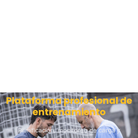
Plataforma profesional de
entrenamiento
Planificación, monitoreo de carga y