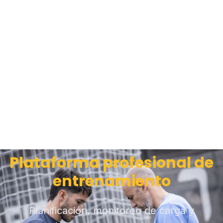
Plataforma profesional de
entrenamiento
Planificación, monitoreo de carga y