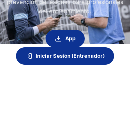
prevención de lesiones para profesionales
del entrenamiento.
App
Iniciar Sesión (Entrenador)