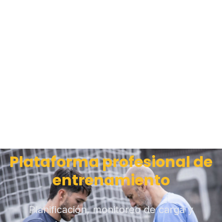
Plataforma profesional de
entrenamiento
Planificación, monitoreo de carga y