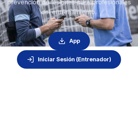
prevención de lesiones para profesionales
del entrenamiento.
App
Iniciar Sesión (Entrenador)